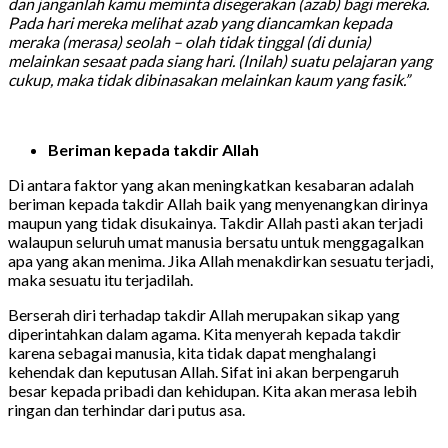
dan janganlah kamu meminta disegerakan (azab) bagi mereka.
Pada hari mereka melihat azab yang diancamkan kepada
meraka (merasa) seolah – olah tidak tinggal (di dunia)
melainkan sesaat pada siang hari. (Inilah) suatu pelajaran yang
cukup, maka tidak dibinasakan melainkan kaum yang fasik.”
Beriman kepada takdir Allah
Di antara faktor yang akan meningkatkan kesabaran adalah
beriman kepada takdir Allah baik yang menyenangkan dirinya
maupun yang tidak disukainya. Takdir Allah pasti akan terjadi
walaupun seluruh umat manusia bersatu untuk menggagalkan
apa yang akan menima. Jika Allah menakdirkan sesuatu terjadi,
maka sesuatu itu terjadilah.
Berserah diri terhadap takdir Allah merupakan sikap yang
diperintahkan dalam agama. Kita menyerah kepada takdir
karena sebagai manusia, kita tidak dapat menghalangi
kehendak dan keputusan Allah. Sifat ini akan berpengaruh
besar kepada pribadi dan kehidupan. Kita akan merasa lebih
ringan dan terhindar dari putus asa.