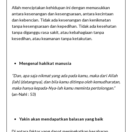
Allah menciptakan kehidupan ini dengan memasukkan
antara kesenangan dan kesengsaraan, antara kecintaan
dan kebencian. Tidak ada kesenangan dan kenikmatan
tanpa kesengsaraan dan kepedihan. Tidak ada kesehatan
tanpa diganggu rasa sakit, atau kebahagiaan tanpa
kesedihan, atau keamanan tanpa ketakutan.
Mengenal hakikat manusia
“Dan, apa saja nikmat yang ada pada kamu, maka dari Allah
(lah) (datangnya), dan bila kamu ditimpa oleh kemudharatan,
maka hanya kepada-Nya-lah kamu meminta pertolongan.”
(an-Nahl : 53)
Yakin akan mendapatkan balasan yang baik
Di antara faktor yang dapat meningkatkan kesabaran