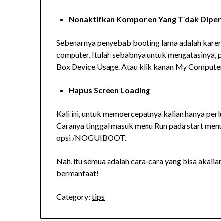
Nonaktifkan Komponen Yang Tidak Diper
Sebenarnya penyebab booting lama adalah karen
computer. Itulah sebabnya untuk mengatasinya,
Box Device Usage. Atau klik kanan My Computer, p
Hapus Screen Loading
Kali ini, untuk memoercepatnya kalian hanya per
Caranya tinggal masuk menu Run pada start menu
opsi /NOGUIBOOT.
Nah, itu semua adalah cara-cara yang bisa akal
bermanfaat!
Category:
tips