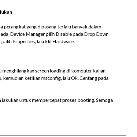
lukan
a perangkat yang dipasang terlalu banyak dalam
 pada Device Manager pilih Disable pada Drop Down
ilih Properties, lalu klil Hardware.
lu menghilangkan screen loading di komputer kalian.
, kemudian ketikan msconfig, lalu Ok. Centang pada
ian lakukan untuk mempercepat proses booting. Semoga