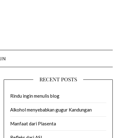
AIN
RECENT POSTS
Rindu ingin menulis blog
Alkohol menyebabkan gugur Kandungan
Manfaat dari Plasenta
Refleks dari ASI