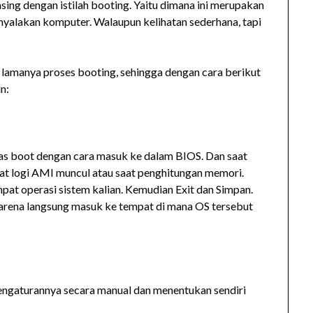
sing dengan istilah booting. Yaitu dimana ini merupakan
nyalakan komputer. Walaupun kelihatan sederhana, tapi
i lamanya proses booting, sehingga dengan cara berikut
n:
as boot dengan cara masuk ke dalam BIOS. Dan saat
at logi AMI muncul atau saat penghitungan memori.
empat operasi sistem kalian. Kemudian Exit dan Simpan.
arena langsung masuk ke tempat di mana OS tersebut
pengaturannya secara manual dan menentukan sendiri