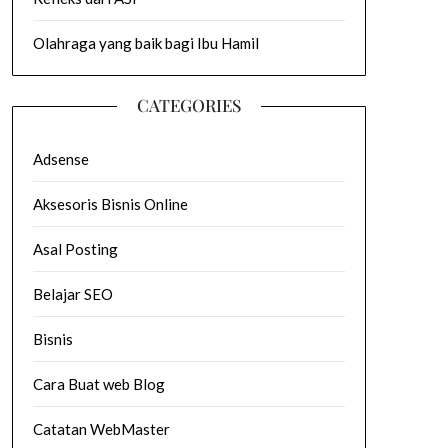
Olahraga yang baik bagi Ibu Hamil
CATEGORIES
Adsense
Aksesoris Bisnis Online
Asal Posting
Belajar SEO
Bisnis
Cara Buat web Blog
Catatan WebMaster