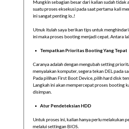
Mungkin sebagian besar dari kalian sudah tidak a
suatu proses eksekusi pada saat pertama kali me
ini sangat penting lo..!
Utnuk itulah saya berikan tips untuk menghindar
ini maka proses booting menjadi cepat. Antara lai
Tempatkan Prioritas Booting Yang Tepat
Caranya adalah dengan mengubah setting priorit
menyalakan komputer, segera tekan DEL pada sa
Pada pilihan First Boot Device, pilih hard disk t
Langkah ini akan mempercepat proses booting k
disimpan.
Atur Pendeteksian HDD
Untuk proses ini, kalian hanya perlu melakukan 
melalui settingan BIOS.