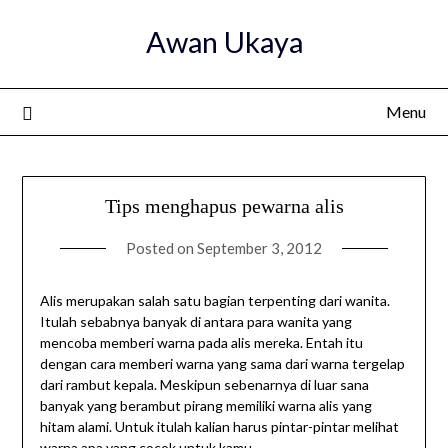
Skip
Awan Ukaya
to
content
Menu
Tips menghapus pewarna alis
Posted on
September 3, 2012
Alis merupakan salah satu bagian terpenting dari wanita.
Itulah sebabnya banyak di antara para wanita yang
mencoba memberi warna pada alis mereka. Entah itu
dengan cara memberi warna yang sama dari warna tergelap
dari rambut kepala. Meskipun sebenarnya di luar sana
banyak yang berambut pirang memiliki warna alis yang
hitam alami. Untuk itulah kalian harus pintar-pintar melihat
warna apa yang cocok untuk kamu.