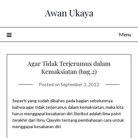
Skip
Awan Ukaya
to
content
Menu
Agar Tidak Terjerumus dalam
Kemaksiatan (bag.2)
Posted on
September 3, 2012
Seperti yang sudah dibahas pada bagian sebelumnya
bahwa agar tidak terjerumus dalam kemaksiatan, maka kita
harus menggapai kesabaran diri. Berikut adalah lima point
terakhir dari Ibnu Qayyim tentang pembahasan cara untuk
menggapai kesabaran diri.