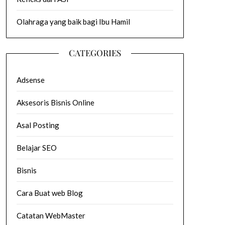
Olahraga yang baik bagi Ibu Hamil
CATEGORIES
Adsense
Aksesoris Bisnis Online
Asal Posting
Belajar SEO
Bisnis
Cara Buat web Blog
Catatan WebMaster