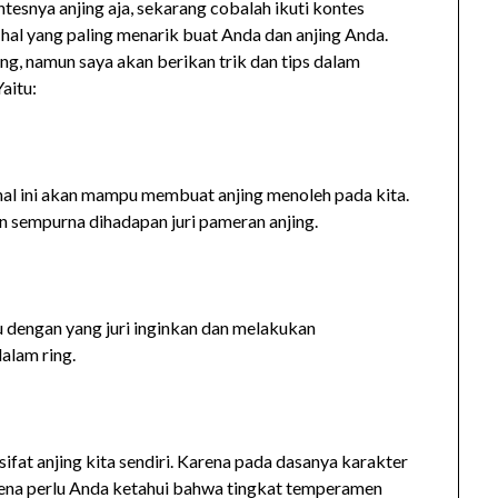
tesnya anjing aja, sekarang cobalah ikuti kontes
i hal yang paling menarik buat Anda dan anjing Anda.
ng, namun saya akan berikan trik dan tips dalam
aitu:
hal ini akan mampu membuat anjing menoleh pada kita.
 sempurna dihadapan juri pameran anjing.
u dengan yang juri inginkan dan melakukan
dalam ring.
fat anjing kita sendiri. Karena pada dasanya karakter
Karena perlu Anda ketahui bahwa tingkat temperamen