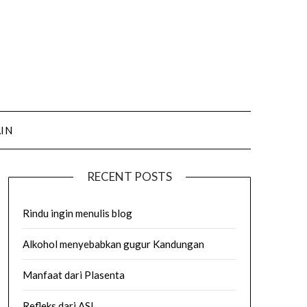
AIN
RECENT POSTS
Rindu ingin menulis blog
Alkohol menyebabkan gugur Kandungan
Manfaat dari Plasenta
Refleks dari ASI