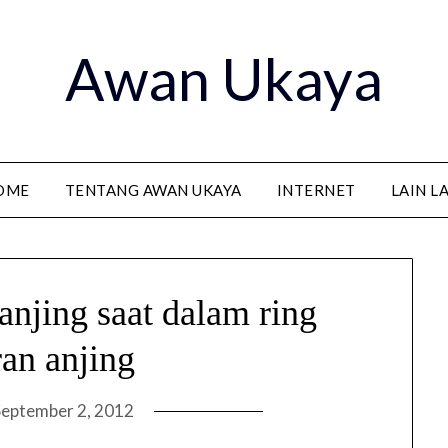
Awan Ukaya
OME
TENTANG AWAN UKAYA
INTERNET
LAIN L
anjing saat dalam ring
an anjing
September 2, 2012