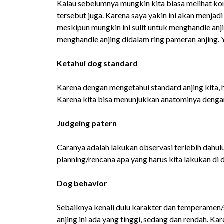
Kalau sebelumnya mungkin kita biasa melihat kon
tersebut juga. Karena saya yakin ini akan menjad
meskipun mungkin ini sulit untuk menghandle anji
menghandle anjing didalam ring pameran anjing. Y
Ketahui dog standard
Karena dengan mengetahui standard anjing kita, 
Karena kita bisa menunjukkan anatominya dengan
Judgeing patern
Caranya adalah lakukan observasi terlebih dahul
planning/rencana apa yang harus kita lakukan di 
Dog behavior
Sebaiknya kenali dulu karakter dan temperamen/si
anjing ini ada yang tinggi, sedang dan rendah. 