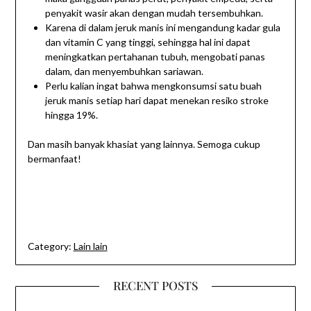
penyakit wasir akan dengan mudah tersembuhkan.
Karena di dalam jeruk manis ini mengandung kadar gula
dan vitamin C yang tinggi, sehingga hal ini dapat
meningkatkan pertahanan tubuh, mengobati panas
dalam, dan menyembuhkan sariawan.
Perlu kalian ingat bahwa mengkonsumsi satu buah
jeruk manis setiap hari dapat menekan resiko stroke
hingga 19%.
Dan masih banyak khasiat yang lainnya. Semoga cukup
bermanfaat!
Category:
Lain lain
RECENT POSTS