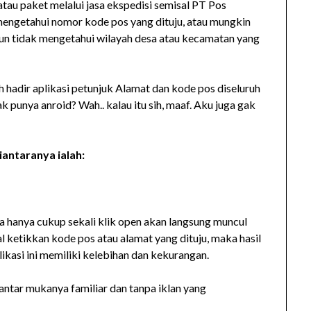
tau paket melalui jasa ekspedisi semisal PT Pos
mengetahui nomor kode pos yang dituju, atau mungkin
un tidak mengetahui wilayah desa atau kecamatan yang
 hadir aplikasi petunjuk Alamat dan kode pos diseluruh
k punya anroid? Wah.. kalau itu sih, maaf. Aku juga gak
iantaranya ialah:
a hanya cukup sekali klik open akan langsung muncul
al ketikkan kode pos atau alamat yang dituju, maka hasil
kasi ini memiliki kelebihan dan kekurangan.
antar mukanya familiar dan tanpa iklan yang