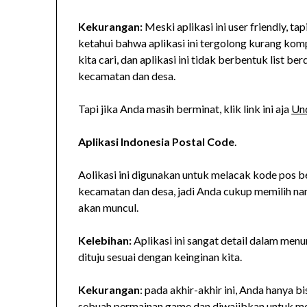
Kekurangan:
Meski aplikasi ini user friendly, ta
ketahui bahwa aplikasi ini tergolong kurang ko
kita cari, dan aplikasi ini tidak berbentuk list 
kecamatan dan desa.
Tapi jika Anda masih berminat, klik link ini aja
Un
Aplikasi Indonesia Postal Code
.
Aolikasi ini digunakan untuk melacak kode pos b
kecamatan dan desa, jadi Anda cukup memilih na
akan muncul.
Kelebihan:
Aplikasi ini sangat detail dalam men
dituju sesuai dengan keinginan kita.
Kekurangan
: pada akhir-akhir ini, Anda hanya 
sebuah permainan game dan diwajibkan untuk me