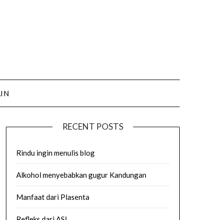
AIN
RECENT POSTS
Rindu ingin menulis blog
Alkohol menyebabkan gugur Kandungan
Manfaat dari Plasenta
Refleks dari ASI