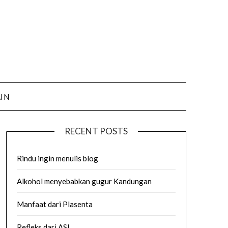
AIN
RECENT POSTS
Rindu ingin menulis blog
Alkohol menyebabkan gugur Kandungan
Manfaat dari Plasenta
Refleks dari ASI