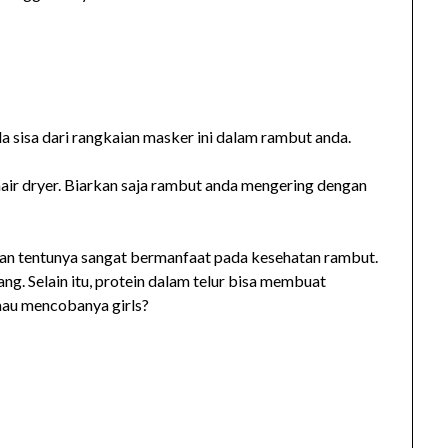
 sisa dari rangkaian masker ini dalam rambut anda.
air dryer. Biarkan saja rambut anda mengering dengan
dan tentunya sangat bermanfaat pada kesehatan rambut.
g. Selain itu, protein dalam telur bisa membuat
mau mencobanya girls?