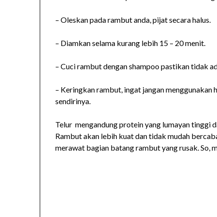
– Oleskan pada rambut anda, pijat secara halus.
– Diamkan selama kurang lebih 15 – 20 menit.
– Cuci rambut dengan shampoo pastikan tidak ada
– Keringkan rambut, ingat jangan menggunakan h
sendirinya.
Telur mengandung protein yang lumayan tinggi 
Rambut akan lebih kuat dan tidak mudah bercaban
merawat bagian batang rambut yang rusak. So, 