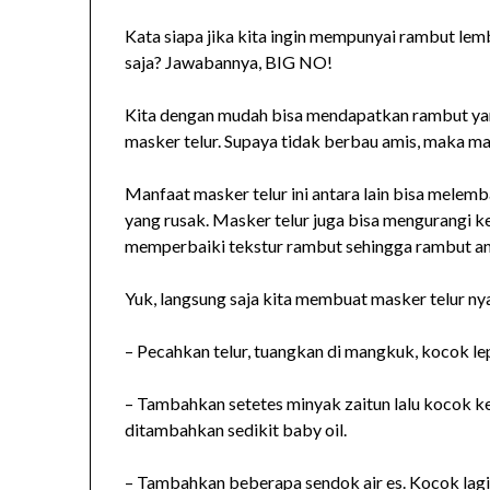
Kata siapa jika kita ingin mempunyai rambut lem
saja? Jawabannya, BIG NO!
Kita dengan mudah bisa mendapatkan rambut yang 
masker telur. Supaya tidak berbau amis, maka mask
Manfaat masker telur ini antara lain bisa mele
yang rusak. Masker telur juga bisa mengurangi 
memperbaiki tekstur rambut sehingga rambut anda
Yuk, langsung saja kita membuat masker telur ny
– Pecahkan telur, tuangkan di mangkuk, kocok le
– Tambahkan setetes minyak zaitun lalu kocok kem
ditambahkan sedikit baby oil.
– Tambahkan beberapa sendok air es. Kocok lagi