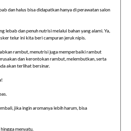
bab dan halus bisa didapatkan hanya di perawatan salon
lebab dan penuh nutrisi melalui bahan yang alami. Ya,
er telur ini kita beri campuran jeruk nipis.
mbabkan rambut, menutrisi juga memperbaiki rambut
kerusakan dan kerontokan rambut, melembutkan, serta
 akan terlihat bersinar.
a!
pas.
bali, jika ingin aromanya lebih harum, bisa
 hingga menyatu.