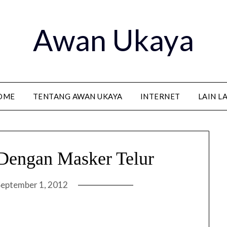
Awan Ukaya
OME
TENTANG AWAN UKAYA
INTERNET
LAIN L
engan Masker Telur
September 1, 2012