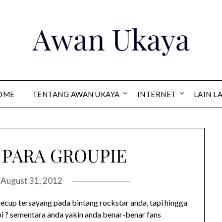
Awan Ukaya
OME
TENTANG AWAN UKAYA
INTERNET
LAIN L
 PARA GROUPIE
n
August 31, 2012
p tersayang pada bintang rockstar anda, tapi hingga
 ? sementara anda yakin anda benar-benar fans