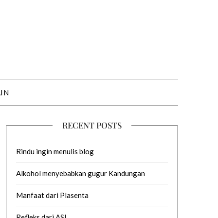
AIN
RECENT POSTS
Rindu ingin menulis blog
Alkohol menyebabkan gugur Kandungan
Manfaat dari Plasenta
Refleks dari ASI