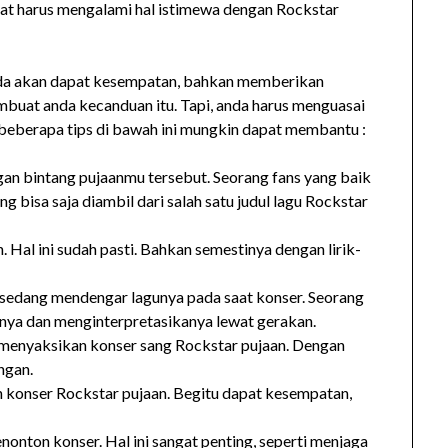
aat harus mengalami hal istimewa dengan Rockstar
anda akan dapat kesempatan, bahkan memberikan
buat anda kecanduan itu. Tapi, anda harus menguasai
n beberapa tips di bawah ini mungkin dapat membantu :
gan bintang pujaanmu tersebut. Seorang fans yang baik
 bisa saja diambil dari salah satu judul lagu Rockstar
 Hal ini sudah pasti. Bahkan semestinya dengan lirik-
sedang mendengar lagunya pada saat konser. Seorang
anya dan menginterpretasikanya lewat gerakan.
a menyaksikan konser sang Rockstar pujaan. Dengan
ngan.
konser Rockstar pujaan. Begitu dapat kesempatan,
onton konser. Hal ini sangat penting, seperti menjaga