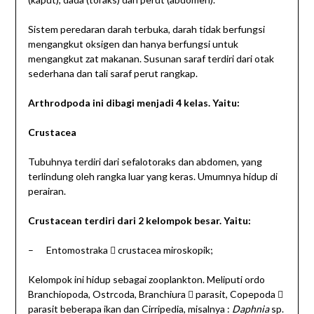
Sistem peredaran darah terbuka, darah tidak berfungsi
mengangkut oksigen dan hanya berfungsi untuk
mengangkut zat makanan. Susunan saraf terdiri dari otak
sederhana dan tali saraf perut rangkap.
Arthrodpoda ini dibagi menjadi 4 kelas. Yaitu:
Crustacea
Tubuhnya terdiri dari sefalotoraks dan abdomen, yang
terlindung oleh rangka luar yang keras. Umumnya hidup di
perairan.
Crustacean terdiri dari 2 kelompok besar. Yaitu:
– Entomostraka  crustacea miroskopik;
Kelompok ini hidup sebagai zooplankton. Meliputi ordo
Branchiopoda, Ostrcoda, Branchiura  parasit, Copepoda 
parasit beberapa ikan dan Cirripedia, misalnya :
Daphnia
sp.