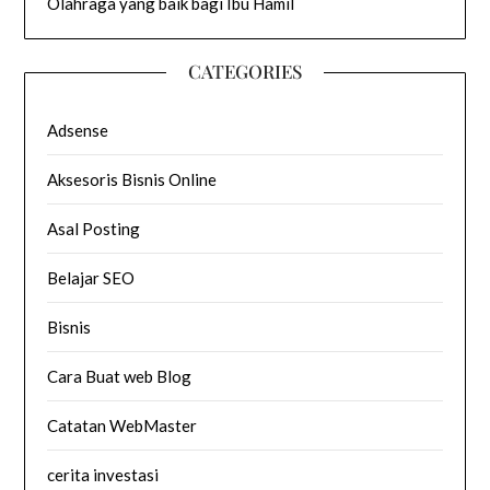
Olahraga yang baik bagi Ibu Hamil
CATEGORIES
Adsense
Aksesoris Bisnis Online
Asal Posting
Belajar SEO
Bisnis
Cara Buat web Blog
Catatan WebMaster
cerita investasi