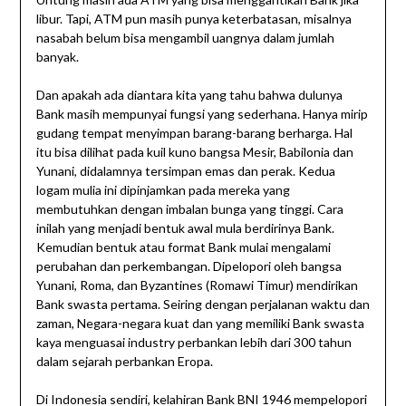
libur. Tapi, ATM pun masih punya keterbatasan, misalnya
nasabah belum bisa mengambil uangnya dalam jumlah
banyak.
Dan apakah ada diantara kita yang tahu bahwa dulunya
Bank masih mempunyai fungsi yang sederhana. Hanya mirip
gudang tempat menyimpan barang-barang berharga. Hal
itu bisa dilihat pada kuil kuno bangsa Mesir, Babilonia dan
Yunani, didalamnya tersimpan emas dan perak. Kedua
logam mulia ini dipinjamkan pada mereka yang
membutuhkan dengan imbalan bunga yang tinggi. Cara
inilah yang menjadi bentuk awal mula berdirinya Bank.
Kemudian bentuk atau format Bank mulai mengalami
perubahan dan perkembangan. Dipelopori oleh bangsa
Yunani, Roma, dan Byzantines (Romawi Timur) mendirikan
Bank swasta pertama. Seiring dengan perjalanan waktu dan
zaman, Negara-negara kuat dan yang memiliki Bank swasta
kaya menguasai industry perbankan lebih dari 300 tahun
dalam sejarah perbankan Eropa.
Di Indonesia sendiri, kelahiran Bank BNI 1946 mempelopori