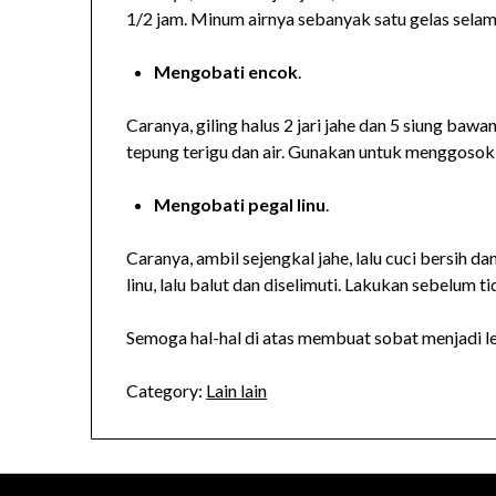
1/2 jam. Minum airnya sebanyak satu gelas selama
Mengobati encok
.
Caranya, giling halus 2 jari jahe dan 5 siung b
tepung terigu dan air. Gunakan untuk menggosok 
Mengobati pegal linu
.
Caranya, ambil sejengkal jahe, lalu cuci bersih d
linu, lalu balut dan diselimuti. Lakukan sebelum ti
Semoga hal-hal di atas membuat sobat menjadi l
Category:
Lain lain