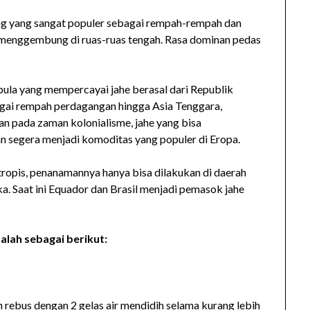
pang yang sangat populer sebagai rempah-rempah dan
menggembung di ruas-ruas tengah. Rasa dominan pedas
 pula yang mempercayai jahe berasal dari Republik
bagai rempah perdagangan hingga Asia Tenggara,
n pada zaman kolonialisme, jahe yang bisa
 segera menjadi komoditas yang populer di Eropa.
 tropis, penanamannya hanya bisa dilakukan di daerah
ika. Saat ini Equador dan Brasil menjadi pemasok jahe
alah sebagai berikut:
an rebus dengan 2 gelas air mendidih selama kurang lebih