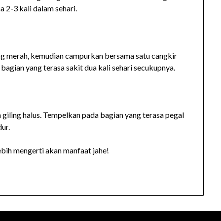
 2-3 kali dalam sehari.
awang merah, kemudian campurkan bersama satu cangkir
bagian yang terasa sakit dua kali sehari secukupnya.
an giling halus. Tempelkan pada bagian yang terasa pegal
dur.
ebih mengerti akan manfaat jahe!