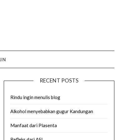
AIN
RECENT POSTS
Rindu ingin menulis blog
Alkohol menyebabkan gugur Kandungan
Manfaat dari Plasenta
Refleks dari ASI