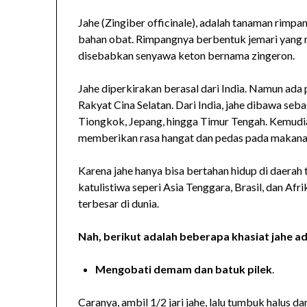
Jahe (Zingiber officinale), adalah tanaman rim
bahan obat. Rimpangnya berbentuk jemari yang 
disebabkan senyawa keton bernama zingeron.
Jahe diperkirakan berasal dari India. Namun ada
Rakyat Cina Selatan. Dari India, jahe dibawa se
Tiongkok, Jepang, hingga Timur Tengah. Kemudia
memberikan rasa hangat dan pedas pada makanan
Karena jahe hanya bisa bertahan hidup di daerah
katulistiwa seperi Asia Tenggara, Brasil, dan Afr
terbesar di dunia.
Nah, berikut adalah beberapa khasiat jahe ad
Mengobati demam dan batuk pilek
.
Caranya, ambil 1/2 jari jahe, lalu tumbuk halus d