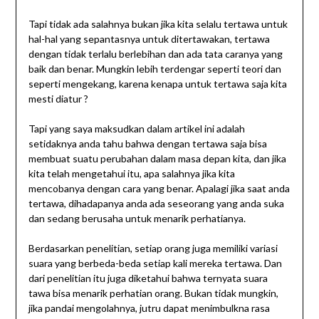
Tapi tidak ada salahnya bukan jika kita selalu tertawa untuk
hal-hal yang sepantasnya untuk ditertawakan, tertawa
dengan tidak terlalu berlebihan dan ada tata caranya yang
baik dan benar. Mungkin lebih terdengar seperti teori dan
seperti mengekang, karena kenapa untuk tertawa saja kita
mesti diatur ?
Tapi yang saya maksudkan dalam artikel ini adalah
setidaknya anda tahu bahwa dengan tertawa saja bisa
membuat suatu perubahan dalam masa depan kita, dan jika
kita telah mengetahui itu, apa salahnya jika kita
mencobanya dengan cara yang benar. Apalagi jika saat anda
tertawa, dihadapanya anda ada seseorang yang anda suka
dan sedang berusaha untuk menarik perhatianya.
Berdasarkan penelitian, setiap orang juga memiliki variasi
suara yang berbeda-beda setiap kali mereka tertawa. Dan
dari penelitian itu juga diketahui bahwa ternyata suara
tawa bisa menarik perhatian orang. Bukan tidak mungkin,
jika pandai mengolahnya, jutru dapat menimbulkna rasa