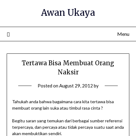
Skip
Awan Ukaya
to
content
Menu
Tertawa Bisa Membuat Orang
Naksir
Posted on
August 29, 2012
by
Tahukah anda bahwa bagaimana cara kita tertawa bisa
membuat orang lain suka atau timbul rasa cinta ?
Begitu saran yang temukan dari berbagai sumber referensi
terpercaya, dan percaya atau tidak percaya suatu saat anda
akan membuktikan sendiri.