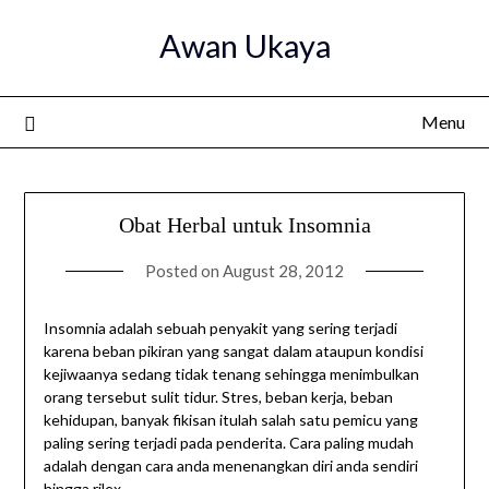
Skip
Awan Ukaya
to
content
Menu
Obat Herbal untuk Insomnia
Posted on
August 28, 2012
Insomnia adalah sebuah penyakit yang sering terjadi
karena beban pikiran yang sangat dalam ataupun kondisi
kejiwaanya sedang tidak tenang sehingga menimbulkan
orang tersebut sulit tidur. Stres, beban kerja, beban
kehidupan, banyak fikisan itulah salah satu pemicu yang
paling sering terjadi pada penderita. Cara paling mudah
adalah dengan cara anda menenangkan diri anda sendiri
hingga rilex.