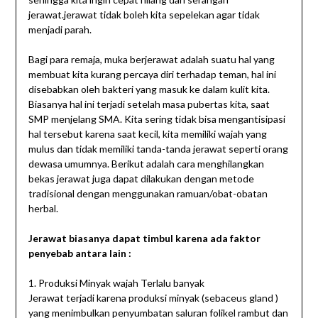
jerawat.jerawat tidak boleh kita sepelekan agar tidak
menjadi parah.
Bagi para remaja, muka berjerawat adalah suatu hal yang
membuat kita kurang percaya diri terhadap teman, hal ini
disebabkan oleh bakteri yang masuk ke dalam kulit kita.
Biasanya hal ini terjadi setelah masa pubertas kita, saat
SMP menjelang SMA. Kita sering tidak bisa mengantisipasi
hal tersebut karena saat kecil, kita memiliki wajah yang
mulus dan tidak memiliki tanda-tanda jerawat seperti orang
dewasa umumnya. Berikut adalah cara menghilangkan
bekas jerawat juga dapat dilakukan dengan metode
tradisional dengan menggunakan ramuan/obat-obatan
herbal.
Jerawat biasanya dapat timbul karena ada faktor
penyebab antara lain :
1. Produksi Minyak wajah Terlalu banyak
Jerawat terjadi karena produksi minyak (sebaceus gland )
yang menimbulkan penyumbatan saluran folikel rambut dan