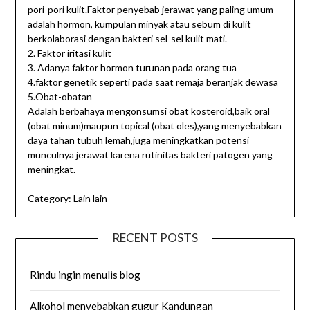
pori-pori kulit.Faktor penyebab jerawat yang paling umum
adalah hormon, kumpulan minyak atau sebum di kulit
berkolaborasi dengan bakteri sel-sel kulit mati.
2. Faktor iritasi kulit
3. Adanya faktor hormon turunan pada orang tua
4.faktor genetik seperti pada saat remaja beranjak dewasa
5.Obat-obatan
Adalah berbahaya mengonsumsi obat kosteroid,baik oral
(obat minum)maupun topical (obat oles),yang menyebabkan
daya tahan tubuh lemah,juga meningkatkan potensi
munculnya jerawat karena rutinitas bakteri patogen yang
meningkat.
Category:
Lain lain
RECENT POSTS
Rindu ingin menulis blog
Alkohol menyebabkan gugur Kandungan