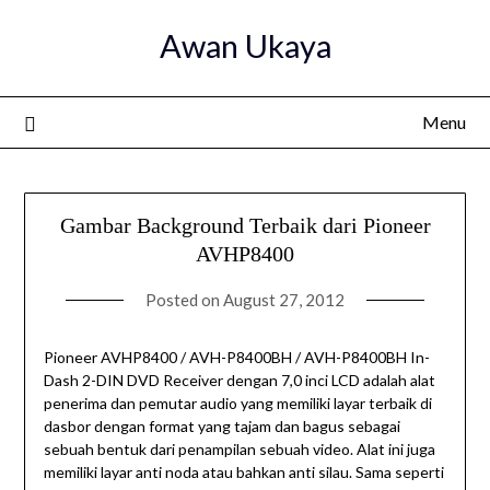
Skip
Awan Ukaya
to
content
Menu
Gambar Background Terbaik dari Pioneer
AVHP8400
Posted on
August 27, 2012
Pioneer AVHP8400 / AVH-P8400BH / AVH-P8400BH In-
Dash 2-DIN DVD Receiver dengan 7,0 inci LCD adalah alat
penerima dan pemutar audio yang memiliki layar terbaik di
dasbor dengan format yang tajam dan bagus sebagai
sebuah bentuk dari penampilan sebuah video. Alat ini juga
memiliki layar anti noda atau bahkan anti silau. Sama seperti