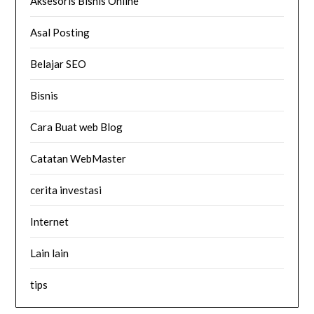
Aksesoris Bisnis Online
Asal Posting
Belajar SEO
Bisnis
Cara Buat web Blog
Catatan WebMaster
cerita investasi
Internet
Lain lain
tips