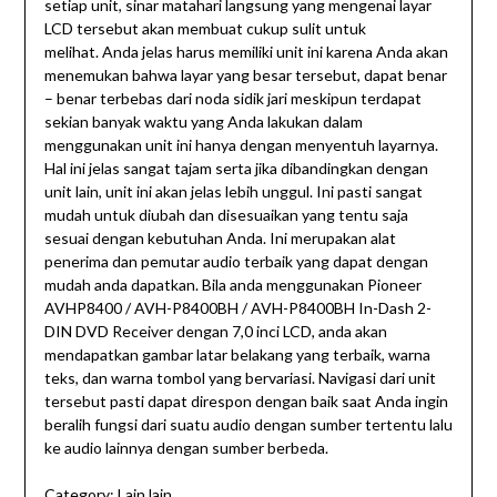
setiap unit, sinar matahari langsung yang mengenai layar
LCD tersebut akan membuat cukup sulit untuk
melihat. Anda jelas harus memiliki unit ini karena Anda akan
menemukan bahwa layar yang besar tersebut, dapat benar
– benar terbebas dari noda sidik jari meskipun terdapat
sekian banyak waktu yang Anda lakukan dalam
menggunakan unit ini hanya dengan menyentuh layarnya.
Hal ini jelas sangat tajam serta jika dibandingkan dengan
unit lain, unit ini akan jelas lebih unggul. Ini pasti sangat
mudah untuk diubah dan disesuaikan yang tentu saja
sesuai dengan kebutuhan Anda. Ini merupakan alat
penerima dan pemutar audio terbaik yang dapat dengan
mudah anda dapatkan. Bila anda menggunakan Pioneer
AVHP8400 / AVH-P8400BH / AVH-P8400BH In-Dash 2-
DIN DVD Receiver dengan 7,0 inci LCD, anda akan
mendapatkan gambar latar belakang yang terbaik, warna
teks, dan warna tombol yang bervariasi. Navigasi dari unit
tersebut pasti dapat direspon dengan baik saat Anda ingin
beralih fungsi dari suatu audio dengan sumber tertentu lalu
ke audio lainnya dengan sumber berbeda.
Category:
Lain lain