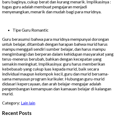
baru baginya, cukup berat dan kurang menarik. Implikasinya :
tugas guru adalah membuat pengajaran menjadi
menyenangkan, menarik dan mudah bagi para muridnya.
Tipe Guru Romantic
Guru berasumsi bahwa para muridnya mempunyai dorongan
untuk belajar, ditambah dengan harapan bahwa murid harus
mampu menggali sendiri sumber belajar, dan harus mampu
mengimbangi dan berperan dalam kehidupan masyarakat yang
terus-menerus berubah, bahkan dengan kecepatan yang
semakin meningkat. Implikasinya: guru harus memberikan
kebebasab yang cukup luas kepada murid, baik secara
individual maupun kelompok kecil, guru dan murid bersama-
sama menyusun program kurikuler. Hubungan guru-murid
didasari kepercayaan, dan arah belajar-mengajar adalah
pengembangan kemampuan dan kamauan belajar di kalangan
murid.
Category:
Lain lain
Recent Posts