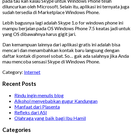
pada tau kan kalau Skype untuk Windows Phone telah
diluncurkan oleh Microsoft. Selain itu, aplikasi ini ternyata juga
sudah tersedia di Marketplace Windows Phone.
Lebih bagusnya lagi adalah Skype 1.o for windows phone ini
mampu berjalan pada OS Windows Phone 7.5 keatas jadi untuk
yang OS dibawahnya harus gigit jari.
Dan kemampuan lainnya dari aplikasi gratis ini adalah bisa
mencari dan menambahkan kontak baru langsung dengan
daftar kontak di ponsel sobat. So… gak ada salahnya jika Anda
mau mencoba sensasi Skype di Windows Phone.
Category:
Internet
Recent Posts
Rindu ingin menulis blog
Alkohol menyebabkan gugur Kandungan
Manfaat dari Plasenta
Refleks dari ASI
Olahraga yang baik bagi Ibu Hamil
Categories