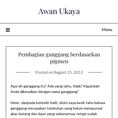
Skip
Awan Ukaya
to
content
Menu
Pembagian ganggang berdasarkan
pigmen
Posted on
August 25, 2012
Apa sih ganggang itu? Ada yang tahu, tidak? Kapankah
Anda dikenalkan dengan nama ganggang?
Hmm.. daripada berbelit-belit, disini saya kasih tahu bahwa
ganggang merupakan tumbuhan yang belum mempunyai
akar, batang dan daun yang sebenarnya, tetapi sudah