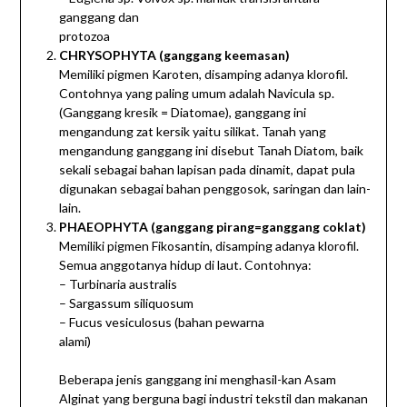
ganggang dan
protozoa
CHRYSOPHYTA
(ganggang keemasan)
Memiliki pigmen Karoten, disamping adanya klorofil.
Contohnya yang paling umum adalah Navicula sp.
(Ganggang kresik = Diatomae), ganggang ini
mengandung zat kersik yaitu silikat. Tanah yang
mengandung ganggang ini disebut Tanah Diatom, baik
sekali sebagai bahan lapisan pada dinamit, dapat pula
digunakan sebagai bahan penggosok, saringan dan lain-
lain.
PHAEOPHYTA
(ganggang pirang=ganggang coklat)
Memiliki pigmen Fikosantin, disamping adanya klorofil.
Semua anggotanya hidup di laut. Contohnya:
– Turbinaria australis
– Sargassum siliquosum
– Fucus vesiculosus (bahan pewarna
alami)
Beberapa jenis ganggang ini menghasil-kan Asam
Alginat yang berguna bagi industri tekstil dan makanan