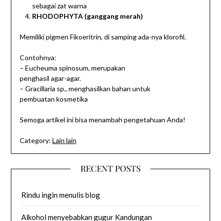
sebagai zat warna
RHODOPHYTA
(ganggang merah)
Memiliki pigmen Fikoeritrin, di samping ada-nya klorofil.
Contohnya:
– Eucheuma spinosum, merupakan
penghasil agar-agar.
– Gracillaria sp., menghasilkan bahan untuk
pembuatan kosmetika
Semoga artikel ini bisa menambah pengetahuan Anda!
Category:
Lain lain
RECENT POSTS
Rindu ingin menulis blog
Alkohol menyebabkan gugur Kandungan