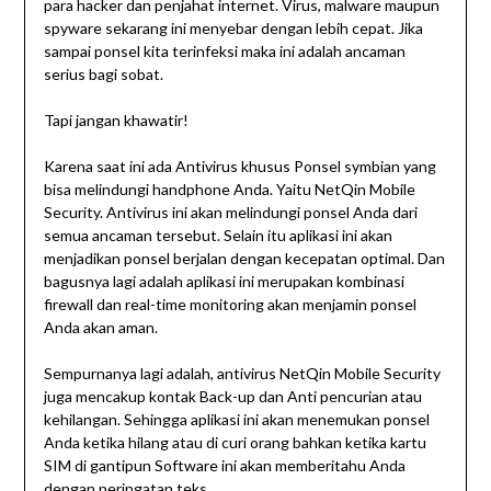
para hacker dan penjahat internet. Virus, malware maupun
spyware sekarang ini menyebar dengan lebih cepat. Jika
sampai ponsel kita terinfeksi maka ini adalah ancaman
serius bagi sobat.
Tapi jangan khawatir!
Karena saat ini ada Antivirus khusus Ponsel symbian yang
bisa melindungi handphone Anda. Yaitu NetQin Mobile
Security. Antivirus ini akan melindungi ponsel Anda dari
semua ancaman tersebut. Selain itu aplikasi ini akan
menjadikan ponsel berjalan dengan kecepatan optimal. Dan
bagusnya lagi adalah aplikasi ini merupakan kombinasi
firewall dan real-time monitoring akan menjamin ponsel
Anda akan aman.
Sempurnanya lagi adalah, antivirus NetQin Mobile Security
juga mencakup kontak Back-up dan Anti pencurian atau
kehilangan. Sehingga aplikasi ini akan menemukan ponsel
Anda ketika hilang atau di curi orang bahkan ketika kartu
SIM di gantipun Software ini akan memberitahu Anda
dengan peringatan teks.