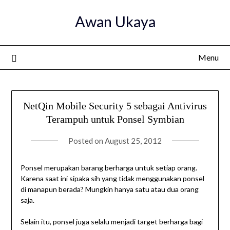
Skip
Awan Ukaya
to
content
Menu
NetQin Mobile Security 5 sebagai Antivirus
Terampuh untuk Ponsel Symbian
Posted on
August 25, 2012
Ponsel merupakan barang berharga untuk setiap orang.
Karena saat ini sipaka sih yang tidak menggunakan ponsel
di manapun berada? Mungkin hanya satu atau dua orang
saja.
Selain itu, ponsel juga selalu menjadi target berharga bagi