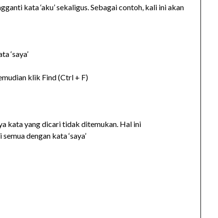
ganti kata ‘aku’ sekaligus. Sebagai contoh, kali ini akan
ta ‘saya’
dian klik Find (Ctrl + F)
ya kata yang dicari tidak ditemukan. Hal ini
 semua dengan kata ‘saya’