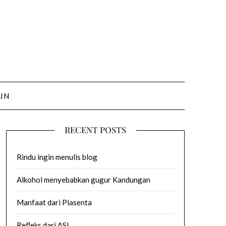
AIN
RECENT POSTS
Rindu ingin menulis blog
Alkohol menyebabkan gugur Kandungan
Manfaat dari Plasenta
Refleks dari ASI