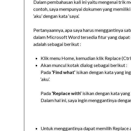
Dalam pembahasan kali ini yaitu mengenai trik 
contoh, saya mempunyai dokumen yang memiliki t
‘aku’ dengan kata ‘saya’.
Pertanyaannya, apa saya harus menggantinya satu
dalam Microsoft Word tersedia fitur yang dapat
adalah sebagai berikut :
Klik menu Home, kemudian klik Replace (Ctrl
Akan muncul kotak dialog sebagai berikut :
Pada
‘Find what’
isikan dengan kata yang ingi
‘aku’.
Pada
‘Replace with’
isikan dengan kata yang 
Dalam hal ini, saya ingin menggantinya dengan 
Untuk menggantinya dapat memilih Replace a