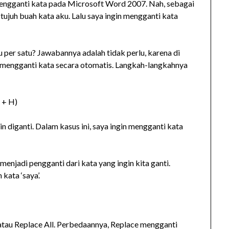
mengganti kata pada Microsoft Word 2007. Nah, sebagai
ujuh buah kata aku. Lalu saya ingin mengganti kata
 per satu? Jawabannya adalah tidak perlu, karena di
 mengganti kata secara otomatis. Langkah-langkahnya
 + H)
n diganti. Dalam kasus ini, saya ingin mengganti kata
menjadi pengganti dari kata yang ingin kita ganti.
kata ‘saya’.
tau Replace All. Perbedaannya, Replace mengganti