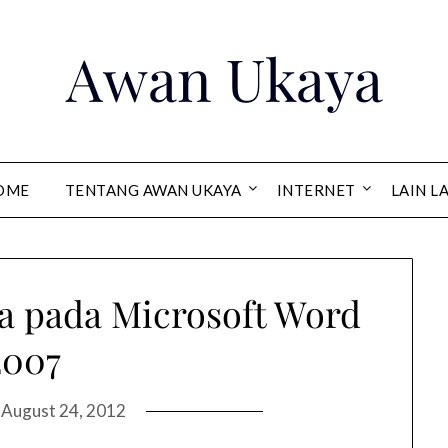
Awan Ukaya
OME
TENTANG AWAN UKAYA
INTERNET
LAIN L
a pada Microsoft Word
2007
n
August 24, 2012