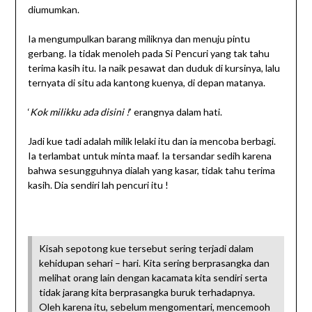
diumumkan.
Ia mengumpulkan barang miliknya dan menuju pintu
gerbang. Ia tidak menoleh pada Si Pencuri yang tak tahu
terima kasih itu. Ia naik pesawat dan duduk di kursinya, lalu
ternyata di situ ada kantong kuenya, di depan matanya.
‘
Kok milikku ada disini !
’ erangnya dalam hati.
Jadi kue tadi adalah milik lelaki itu dan ia mencoba berbagi.
Ia terlambat untuk minta maaf. Ia tersandar sedih karena
bahwa sesungguhnya dialah yang kasar, tidak tahu terima
kasih. Dia sendiri lah pencuri itu !
Kisah sepotong kue tersebut sering terjadi dalam
kehidupan sehari – hari. Kita sering berprasangka dan
melihat orang lain dengan kacamata kita sendiri serta
tidak jarang kita berprasangka buruk terhadapnya.
Oleh karena itu, sebelum mengomentari, mencemooh