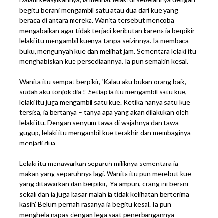
begitu berani mengambil satu atau dua dari kue yang
berada di antara mereka. Wanita tersebut mencoba
mengabaikan agar tidak terjadi keributan karena ia berpikir
lelaki itu mengambil kuenya tanpa seizinnya. Ia membaca
buku, mengunyah kue dan melihat jam. Sementara lelaki itu
menghabiskan kue persediaannya. Ia pun semakin kesal.
Wanita itu sempat berpikir, ‘Kalau aku bukan orang baik,
sudah aku tonjok dia !’ Setiap ia itu mengambil satu kue,
lelaki itu juga mengambil satu kue. Ketika hanya satu kue
tersisa, ia bertanya – tanya apa yang akan dilakukan oleh
lelaki itu. Dengan senyum tawa di wajahnya dan tawa
gugup, lelaki itu mengambil kue terakhir dan membaginya
menjadi dua.
Lelaki itu menawarkan separuh miliknya sementara ia
makan yang separuhnya lagi. Wanita itu pun merebut kue
yang ditawarkan dan berpikir, ‘Ya ampun, orang ini berani
sekali dan ia juga kasar malah ia tidak kelihatan berterima
kasih’. Belum pernah rasanya ia begitu kesal. Ia pun
menghela napas dengan lega saat penerbangannya