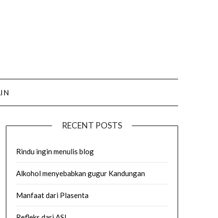
AIN
RECENT POSTS
Rindu ingin menulis blog
Alkohol menyebabkan gugur Kandungan
Manfaat dari Plasenta
Refleks dari ASI