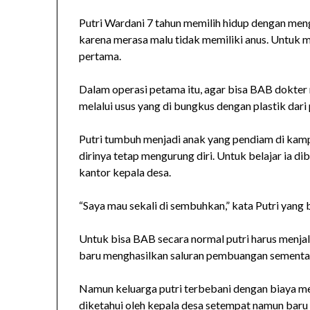
Putri Wardani 7 tahun memilih hidup dengan men
karena merasa malu tidak memiliki anus. Untuk 
pertama.
Dalam operasi petama itu, agar bisa BAB dokte
melalui usus yang di bungkus dengan plastik dari p
Putri tumbuh menjadi anak yang pendiam di kam
dirinya tetap mengurung diri. Untuk belajar ia d
kantor kepala desa.
“Saya mau sekali di sembuhkan,” kata Putri yang 
Untuk bisa BAB secara normal putri harus menjala
baru menghasilkan saluran pembuangan sementar
Namun keluarga putri terbebani dengan biaya med
diketahui oleh kepala desa setempat namun baru