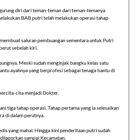
gurung diri dari teman-teman dari teman-temanya
melakukan BAB putri telah melakukan operasi tahap
r membuat saluran pembuangan sementara untuk Putri
erut sebelah kiri.
pungnya. Meski sudah menginjak bangku kelas satu
ibantu ayahnya yang berprofesi sebagai tenaga bantu di
bercita-cita menjadi Dokter.
ni tiga tahap operasi. Tahap pertama yang ia selesaikan
a di dalam perutnya.
is yang mahal. Hingga kini penderitaan putri sudah
 dilaporkan sampai Kecamatan.