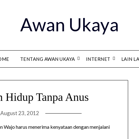
Awan Ukaya
OME
TENTANG AWAN UKAYA
INTERNET
LAIN L
n Hidup Tanpa Anus
n
August 23, 2012
n Wajo harus menerima kenyataan dengan menjalani