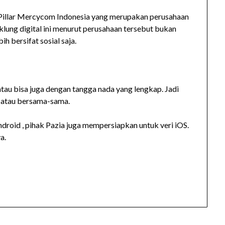
zia Pillar Mercycom Indonesia yang merupakan perusahaan
ung digital ini menurut perusahaan tersebut bukan
 bersifat sosial saja.
atau bisa juga dengan tangga nada yang lengkap. Jadi
 atau bersama-sama.
Android , pihak Pazia juga mempersiapkan untuk veri iOS.
a.