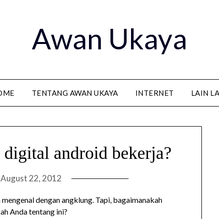
Awan Ukaya
OME
TENTANG AWAN UKAYA
INTERNET
LAIN L
digital android bekerja?
n
August 22, 2012
h mengenal dengan angklung. Tapi, bagaimanakah
ah Anda tentang ini?