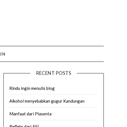
AIN
RECENT POSTS
Rindu ingin menulis blog
Alkohol menyebabkan gugur Kandungan
Manfaat dari Plasenta
Refleks dari ASI