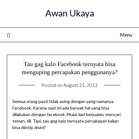
Skip
Awan Ukaya
to
content
Menu
Tau gag kalo Facebook ternyata bisa
menguping percapakan penggunanya?
Posted on
August 21, 2012
Semua orang pasti tidak asing dengan yang namanya
Facebook. Karena saat ini ada banyak hal yang bisa
dilakukan dengan facebook. Mulai dari berjualan, mencari
teman, dll. Tapi, tau gag kalo ternyata percakapan kalian
bisa diintip disini?