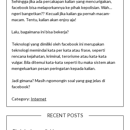
Sehingga jika ada percakapan kalian yang mencurigakan,
facebook bisa melaporkannya ke pihak kepolisian. Wah…
ngeri bangetkan?? Kecuali jika kalian ga pernah macam-
macam. Tentu, kalian akan enjoy aja!
Lalu, bagaimana ini bisa bekerja?
Teknologi yang dimiliki oleh facebook ini merupakan
teknologi memindai kata per kata atau frase, seperti
rencana kejahatan, kriminal, terorisme atau kata-kata
vulgar. Bila ditemui kata-kata seperti itu maka sistem akan
mengeluarkan pesan peringatan kepada kalian.
Jadi gimana? Masih ngomongin soal yang gag jelas di
facebook?
Category:
Internet
RECENT POSTS