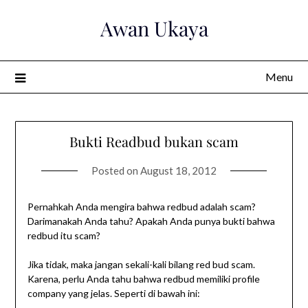
Skip
Awan Ukaya
to
content
Menu
Bukti Readbud bukan scam
Posted on
August 18, 2012
Pernahkah Anda mengira bahwa redbud adalah scam?
Darimanakah Anda tahu? Apakah Anda punya bukti bahwa
redbud itu scam?
Jika tidak, maka jangan sekali-kali bilang red bud scam.
Karena, perlu Anda tahu bahwa redbud memiliki profile
company yang jelas. Seperti di bawah ini: