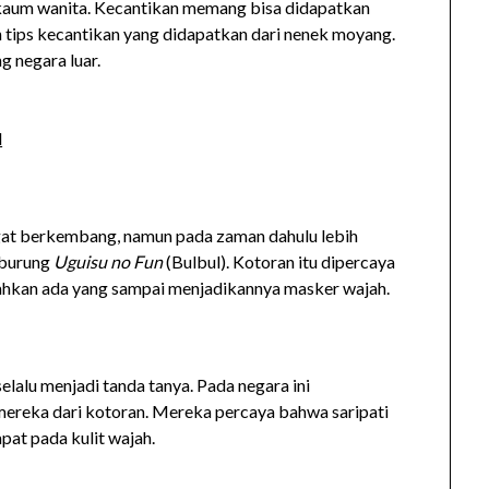
kaum wanita. Kecantikan memang bisa didapatkan
 tips kecantikan yang didapatkan dari nenek moyang.
g negara luar.
d
ngat berkembang, namun pada zaman dahulu lebih
 burung
Uguisu no Fun
(Bulbul). Kotoran itu dipercaya
Bahkan ada yang sampai menjadikannya masker wajah.
lalu menjadi tanda tanya. Pada negara ini
ereka dari kotoran. Mereka percaya bahwa saripati
pat pada kulit wajah.