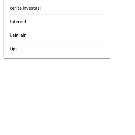
cerita investasi
Internet
Lain lain
tips