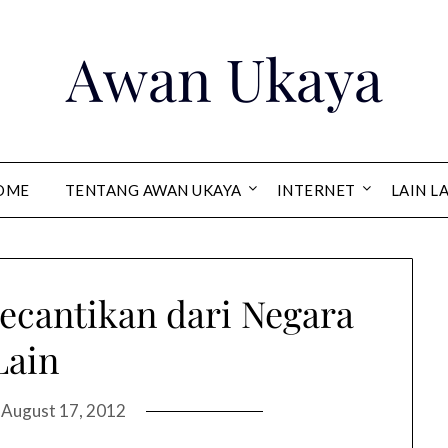
Awan Ukaya
OME
TENTANG AWAN UKAYA
INTERNET
LAIN L
ecantikan dari Negara
Lain
n
August 17, 2012