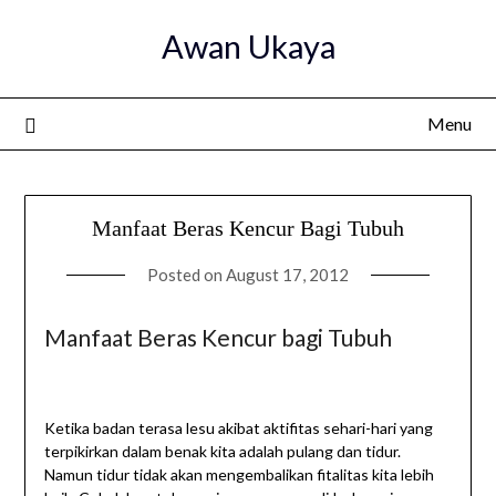
Skip
Awan Ukaya
to
content
Menu
Manfaat Beras Kencur Bagi Tubuh
Posted on
August 17, 2012
Manfaat Beras Kencur bagi Tubuh
Ketika badan terasa lesu akibat aktifitas sehari-hari yang
terpikirkan dalam benak kita adalah pulang dan tidur.
Namun tidur tidak akan mengembalikan fitalitas kita lebih