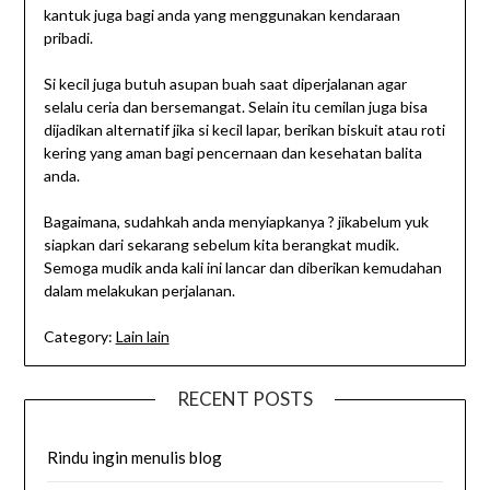
kantuk juga bagi anda yang menggunakan kendaraan
pribadi.
Si kecil juga butuh asupan buah saat diperjalanan agar
selalu ceria dan bersemangat. Selain itu cemilan juga bisa
dijadikan alternatif jika si kecil lapar, berikan biskuit atau roti
kering yang aman bagi pencernaan dan kesehatan balita
anda.
Bagaimana, sudahkah anda menyiapkanya ? jikabelum yuk
siapkan dari sekarang sebelum kita berangkat mudik.
Semoga mudik anda kali ini lancar dan diberikan kemudahan
dalam melakukan perjalanan.
Category:
Lain lain
RECENT POSTS
Rindu ingin menulis blog