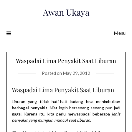
Skip
Awan Ukaya
to
content
Menu
Waspadai Lima Penyakit Saat Liburan
Posted on
May 29, 2012
Waspadai Lima Penyakit Saat Liburan
Liburan yang tidak hati-hati kadang bisa menimbulkan
berbagai penyakit
. Niat ingin bersenang-senang pun jadi
gagal. Karena itu, kita perlu mewaspadai beberapa
jenis
penyakit yang mungkin muncul saat liburan
.