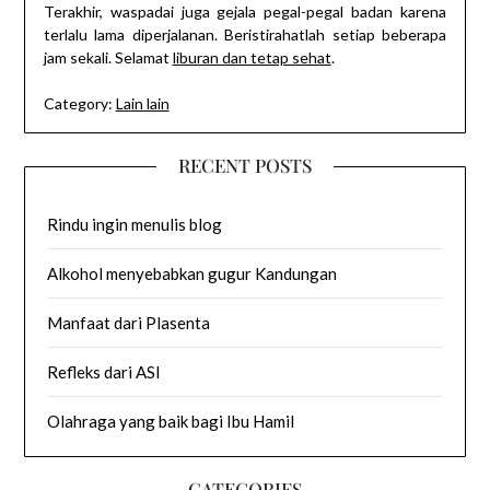
Terakhir, waspadai juga gejala pegal-pegal badan karena
terlalu lama diperjalanan. Beristirahatlah setiap beberapa
jam sekali. Selamat
liburan dan tetap sehat
.
Category:
Lain lain
RECENT POSTS
Rindu ingin menulis blog
Alkohol menyebabkan gugur Kandungan
Manfaat dari Plasenta
Refleks dari ASI
Olahraga yang baik bagi Ibu Hamil
CATEGORIES