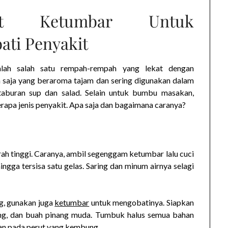
aat Ketumbar Untuk
ati Penyakit
ah salah satu rempah-rempah yang lekat dengan
ya saja yang beraroma tajam dan sering digunakan dalam
taburan sup dan salad. Selain untuk bumbu masakan,
apa jenis penyakit. Apa saja dan bagaimana caranya?
ah tinggi. Caranya, ambil segenggam ketumbar lalu cuci
ingga tersisa satu gelas. Saring dan minum airnya selagi
g, gunakan juga
ketumbar
untuk mengobatinya. Siapkan
ang, dan buah pinang muda. Tumbuk halus semua bahan
an pada perut yang kembung.