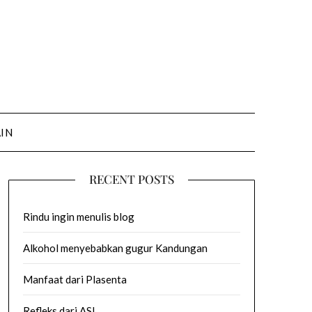
AIN
RECENT POSTS
Rindu ingin menulis blog
Alkohol menyebabkan gugur Kandungan
Manfaat dari Plasenta
Refleks dari ASI