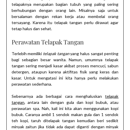
telapaknya merupakan bagian tubuh yang paling sering
berhubungan dengan orang lain. Misalnya saja untuk
bersalaman dengan rekan kerja atau membelai orang
tersayang. Karena itu telapak tangan perlu dirawat agar
tetap halus dan sehat.
Perawatan Telapak Tangan
Terlebih memiliki
telapak tangan
yang halus sangat penting
bagi sebagian besar wanita. Namun, umumnya telapak
tangan sering menjadi kasar akibat proses mencuci, sabun
detergen, ataupun karena aktifitas fisik yang keras dan
kasar. Untuk mengatasi ini kita hanya perlu melakukan
perawatan sederhana.
Sebenarnya ada berbagai cara menghaluskan
telapak
tangan
, antara lain dengan gula dan kopi bubuk, atau
perawatan spa. Nah, kali ini kita akan menggunakan kopi
bubuk. Caranya ambil 1 sendok makan gula dan 1 sendok
teh kopi, taruh ditelapak tangan kemudian beri sedikit
minyak zaitun jika tidak ada dapat diganti dengan minyak