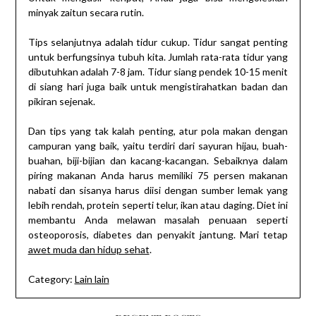
minyak zaitun secara rutin.
Tips selanjutnya adalah tidur cukup. Tidur sangat penting
untuk berfungsinya tubuh kita. Jumlah rata-rata tidur yang
dibutuhkan adalah 7-8 jam. Tidur siang pendek 10-15 menit
di siang hari juga baik untuk mengistirahatkan badan dan
pikiran sejenak.
Dan tips yang tak kalah penting, atur pola makan dengan
campuran yang baik, yaitu terdiri dari sayuran hijau, buah-
buahan, biji-bijian dan kacang-kacangan. Sebaiknya dalam
piring makanan Anda harus memiliki 75 persen makanan
nabati dan sisanya harus diisi dengan sumber lemak yang
lebih rendah, protein seperti telur, ikan atau daging. Diet ini
membantu Anda melawan masalah penuaan seperti
osteoporosis, diabetes dan penyakit jantung. Mari tetap
awet muda dan hidup sehat
.
Category:
Lain lain