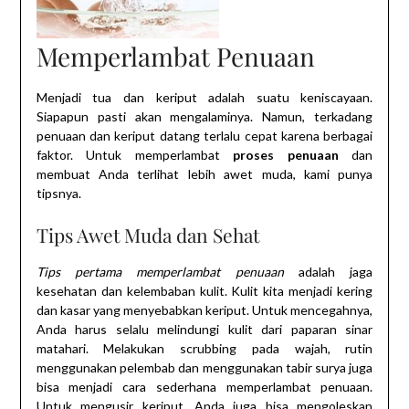
Memperlambat Penuaan
Menjadi tua dan keriput adalah suatu keniscayaan.
Siapapun pasti akan mengalaminya. Namun, terkadang
penuaan dan keriput datang terlalu cepat karena berbagai
faktor. Untuk memperlambat
proses penuaan
dan
membuat Anda terlihat lebih awet muda, kami punya
tipsnya.
Tips Awet Muda dan Sehat
Tips pertama memperlambat penuaan
adalah jaga
kesehatan dan kelembaban kulit. Kulit kita menjadi kering
dan kasar yang menyebabkan keriput. Untuk mencegahnya,
Anda harus selalu melindungi kulit dari paparan sinar
matahari. Melakukan scrubbing pada wajah, rutin
menggunakan pelembab dan menggunakan tabir surya juga
bisa menjadi cara sederhana memperlambat penuaan.
Untuk mengusir keriput, Anda juga bisa mengoleskan