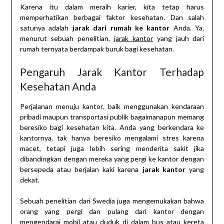
Karena itu dalam meraih karier, kita tetap harus
memperhatikan berbagai faktor kesehatan. Dan salah
satunya adalah
jarak dari rumah ke kantor
Anda. Ya,
menurut sebuah penelitian,
jarak kantor
yang jauh dari
rumah ternyata berdampak buruk bagi kesehatan.
Pengaruh Jarak Kantor Terhadap
Kesehatan Anda
Perjalanan menuju kantor, baik menggunakan kendaraan
pribadi maupun transportasi publik bagaimanapun memang
beresiko bagi kesehatan kita. Anda yang berkendara ke
kantornya, tak hanya beresiko mengalami stres karena
macet, tetapi juga lebih sering menderita sakit jika
dibandingkan dengan mereka yang pergi ke kantor dengan
bersepeda atau berjalan kaki karena
jarak kantor
yang
dekat.
Sebuah penelitian dari Swedia juga mengemukakan bahwa
orang yang pergi dan pulang dari kantor dengan
mengendarai mobil atau duduk di dalam bus atau kereta