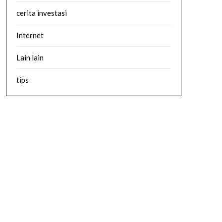
cerita investasi
Internet
Lain lain
tips