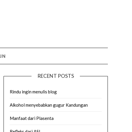
AIN
RECENT POSTS
Rindu ingin menulis blog
Alkohol menyebabkan gugur Kandungan
Manfaat dari Plasenta
Refleks dari ASI