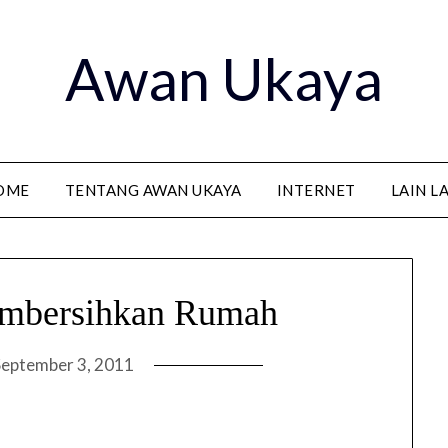
Awan Ukaya
OME
TENTANG AWAN UKAYA
INTERNET
LAIN L
embersihkan Rumah
September 3, 2011