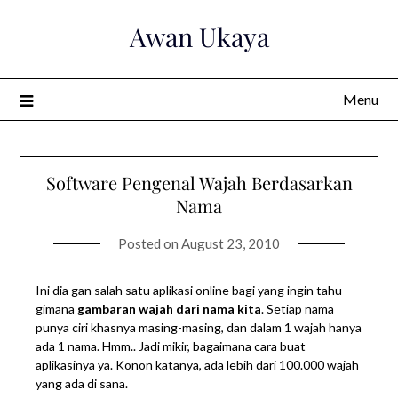
Skip
Awan Ukaya
to
content
Menu
Software Pengenal Wajah Berdasarkan
Nama
Posted on
August 23, 2010
Ini dia gan salah satu aplikasi online bagi yang ingin tahu
gimana
gambaran wajah dari nama kita
. Setiap nama
punya ciri khasnya masing-masing, dan dalam 1 wajah hanya
ada 1 nama. Hmm.. Jadi mikir, bagaimana cara buat
aplikasinya ya. Konon katanya, ada lebih dari 100.000 wajah
yang ada di sana.