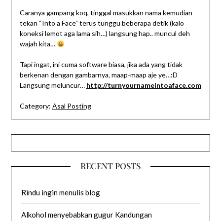
Caranya gampang koq, tinggal masukkan nama kemudian
tekan “Into a Face” terus tunggu beberapa detik (kalo
koneksi lemot aga lama sih…) langsung hap.. muncul deh
wajah kita…
Tapi ingat, ini cuma software biasa, jika ada yang tidak
berkenan dengan gambarnya, maap-maap aje ye…:D
Langsung meluncur…
http://turnyournameintoaface.com
Category:
Asal Posting
RECENT POSTS
Rindu ingin menulis blog
Alkohol menyebabkan gugur Kandungan