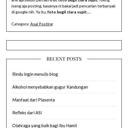
iseng aja posting, kayanya ni bakal jadi pencarian terbanyak
di google nih. Ya itu,
foto bugil clara supit
….
Category:
Asal Posting
RECENT POSTS
Rindu ingin menulis blog
Alkohol menyebabkan gugur Kandungan
Manfaat dari Plasenta
Refleks dari ASI
Olahraga yang baik bagi Ibu Hamil