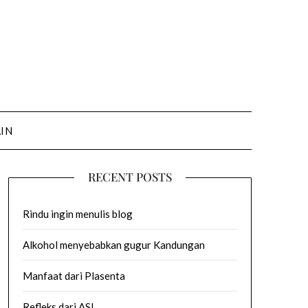
AIN
RECENT POSTS
Rindu ingin menulis blog
Alkohol menyebabkan gugur Kandungan
Manfaat dari Plasenta
Refleks dari ASI