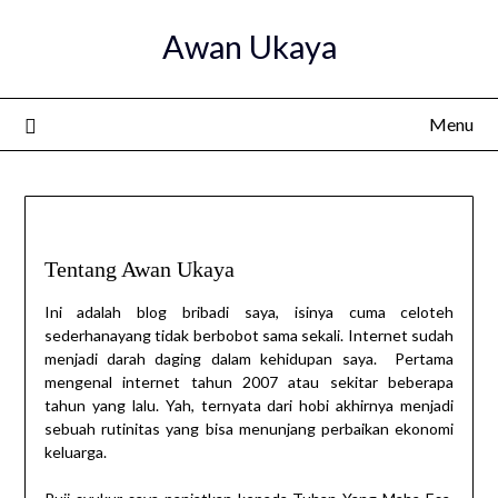
Skip
Awan Ukaya
to
content
Menu
Tentang Awan Ukaya
Ini adalah blog bribadi saya, isinya cuma celoteh
sederhanayang tidak berbobot sama sekali. Internet sudah
menjadi darah daging dalam kehidupan saya. Pertama
mengenal internet tahun 2007 atau sekitar beberapa
tahun yang lalu. Yah, ternyata dari hobi akhirnya menjadi
sebuah rutinitas yang bisa menunjang perbaikan ekonomi
keluarga.