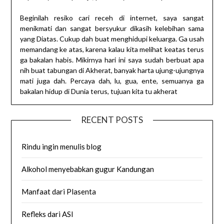
Beginilah resiko cari receh di internet, saya sangat
menikmati dan sangat bersyukur dikasih kelebihan sama
yang Diatas. Cukup dah buat menghidupi keluarga. Ga usah
memandang ke atas, karena kalau kita melihat keatas terus
ga bakalan habis. Mikirnya hari ini saya sudah berbuat apa
nih buat tabungan di Akherat, banyak harta ujung-ujungnya
mati juga dah. Percaya dah, lu, gua, ente, semuanya ga
bakalan hidup di Dunia terus, tujuan kita tu akherat
RECENT POSTS
Rindu ingin menulis blog
Alkohol menyebabkan gugur Kandungan
Manfaat dari Plasenta
Refleks dari ASI