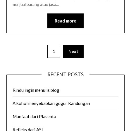
menjual barang atau jasa…
Read more
1
Next
RECENT POSTS
Rindu ingin menulis blog
Alkohol menyebabkan gugur Kandungan
Manfaat dari Plasenta
Refleks dari ASI