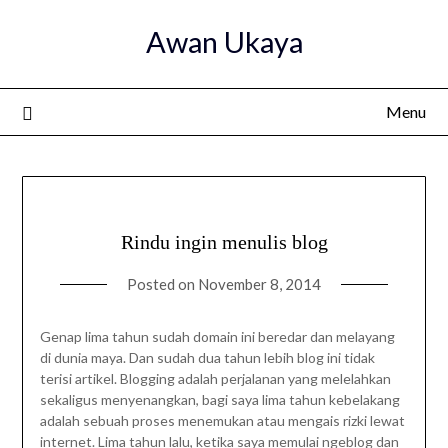
Skip
Awan Ukaya
to
content
Menu
Rindu ingin menulis blog
Posted on
November 8, 2014
Genap lima tahun sudah domain ini beredar dan melayang
di dunia maya. Dan sudah dua tahun lebih blog ini tidak
terisi artikel. Blogging adalah perjalanan yang melelahkan
sekaligus menyenangkan, bagi saya lima tahun kebelakang
adalah sebuah proses menemukan atau mengais rizki lewat
internet. Lima tahun lalu, ketika saya memulai ngeblog dan