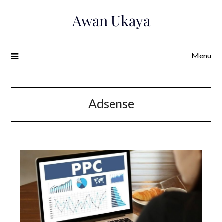
Skip
Awan Ukaya
to
content
Menu
Adsense